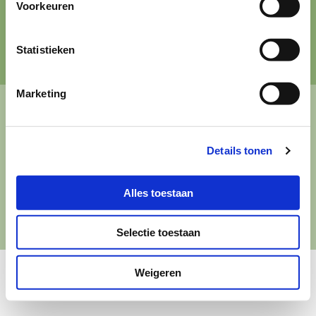
Voorkeuren
Aanmelden
Statistieken
Marketing
Copyright © Boer&Buur met Natuur
Privacy
Disclaimer
Details tonen
Alles toestaan
Selectie toestaan
Weigeren