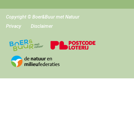
Copyright © Boer&Buur met Natuur
Privacy
Disclaimer