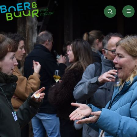
Men
Zoeken