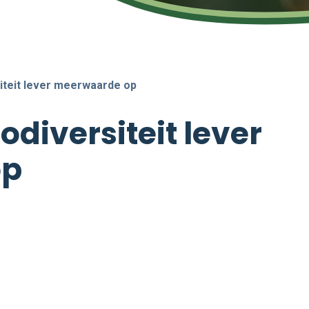
siteit lever meerwaarde op
odiversiteit lever
op