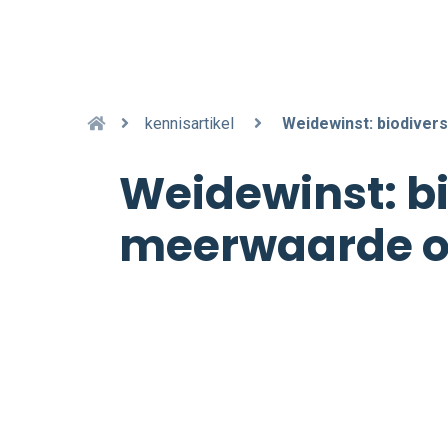
kennisartikel
Weidewinst: biodiver
Weidewinst: bi
meerwaarde 