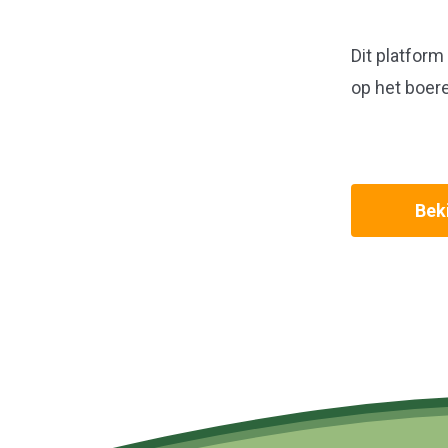
Dit platform
op het boer
Beki