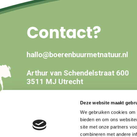
Contact?
hallo@boerenbuurmetnatuur.nl
Arthur van Schendelstraat 600
3511 MJ Utrecht
Deze website maakt gebru
We gebruiken cookies om c
bieden en om ons websitev
site met onze partners vo
combineren met andere inf