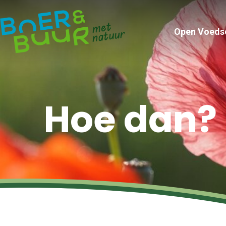
Open Voeds
Hoe dan?