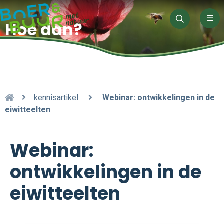
Men
Hoe dan?
Zoeken
kennisartikel
Webinar: ontwikkelingen in de
eiwitteelten
Webinar:
ontwikkelingen in de
eiwitteelten