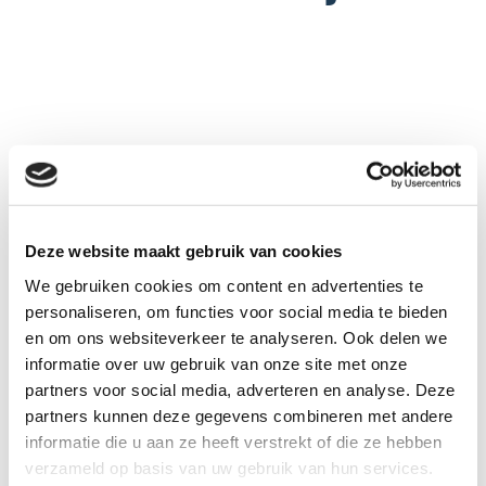
Deze website maakt gebruik van cookies
We gebruiken cookies om content en advertenties te
Dit webinar gaat over alternatieve
personaliseren, om functies voor social media te bieden
en om ons websiteverkeer te analyseren. Ook delen we
financieringsvormen voor boeren werkend
informatie over uw gebruik van onze site met onze
aan natuurinclusieve landbouw.
partners voor social media, adverteren en analyse. Deze
partners kunnen deze gegevens combineren met andere
informatie die u aan ze heeft verstrekt of die ze hebben
verzameld op basis van uw gebruik van hun services.