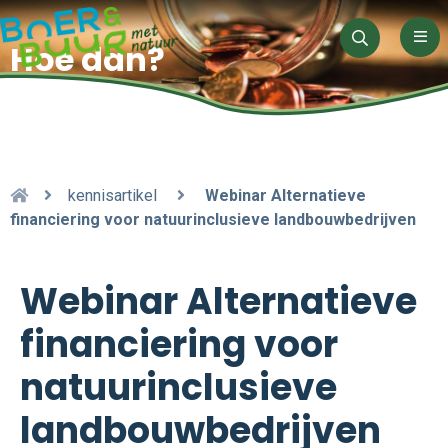
Men
Hoe dan?
Zoeken
kennisartikel
Webinar Alternatieve
financiering voor natuurinclusieve landbouwbedrijven
Webinar Alternatieve
financiering voor
natuurinclusieve
landbouwbedrijven