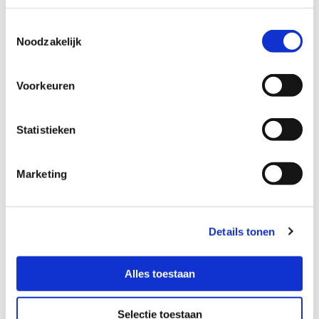
Toestemmingsselectie
Noodzakelijk
Voorkeuren
Statistieken
Marketing
Bekijk het hier
Details tonen
Alles toestaan
Selectie toestaan