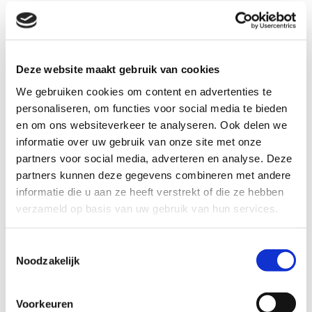
Deze website maakt gebruik van cookies
We gebruiken cookies om content en advertenties te
personaliseren, om functies voor social media te bieden
en om ons websiteverkeer te analyseren. Ook delen we
informatie over uw gebruik van onze site met onze
partners voor social media, adverteren en analyse. Deze
Voorbeeld van een pluktuin in
Noord-Holland
partners kunnen deze gegevens combineren met andere
informatie die u aan ze heeft verstrekt of die ze hebben
verzameld op basis van uw gebruik van hun services.
Toestemmingsselectie
Noodzakelijk
Bekijk het hier
Voorkeuren