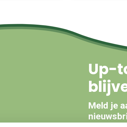
Up-t
blijv
Meld je a
nieuwsbri