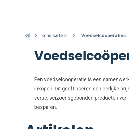
kennisartikel
Voedselcoöperaties
Voedselcoöper
Een voedselcoöperatie is een samenwerk
inkopen. Dit geeft boeren een eerlijke pr
verse, seizoensgebonden producten van d
besparen.