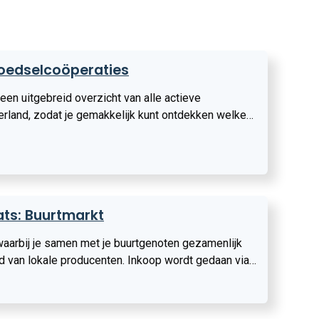
oedselcoöperaties
en uitgebreid overzicht van alle actieve
rland, zodat je gemakkelijk kunt ontdekken welke
zijn. Bekijk het hier
ts: Buurtmarkt
waarbij je samen met je buurtgenoten gezamenlijk
van lokale producenten. Inkoop wordt gedaan via