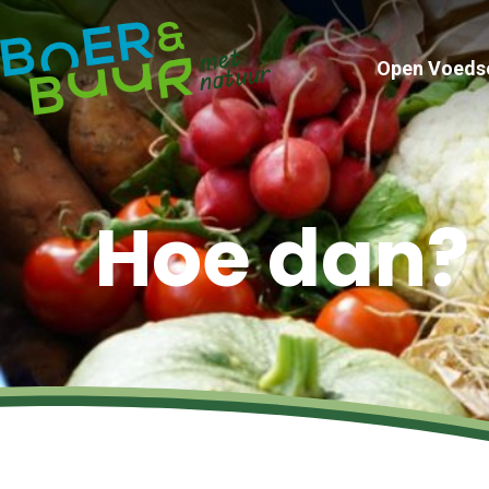
Open Voeds
Hoe dan?