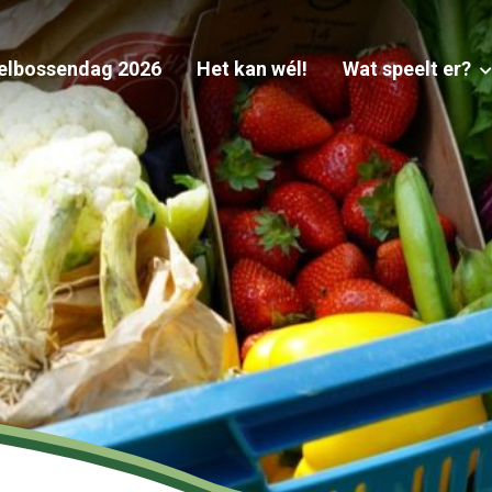
elbossendag 2026
Het kan wél!
Wat speelt er?