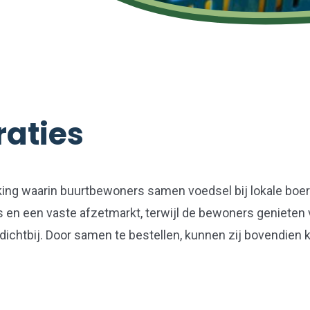
aties
ing waarin buurtbewoners samen voedsel bij lokale boe
ijs en een vaste afzetmarkt, terwijl de bewoners genieten
ichtbij. Door samen te bestellen, kunnen zij bovendien 