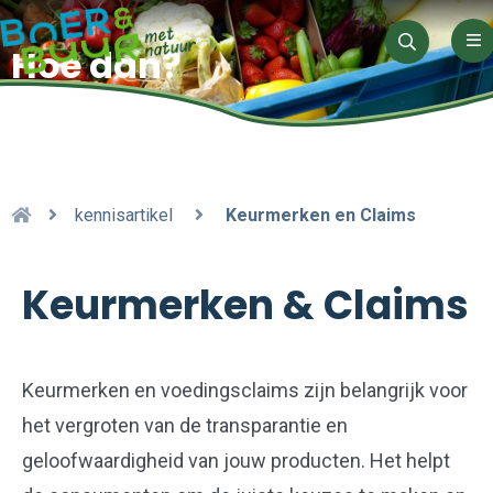
Me
Hoe dan?
Zoeken
kennisartikel
Keurmerken en Claims
Keurmerken & Claims
Keurmerken en voedingsclaims zijn belangrijk voor
het vergroten van de transparantie en
geloofwaardigheid van
jouw
producten. Het helpt