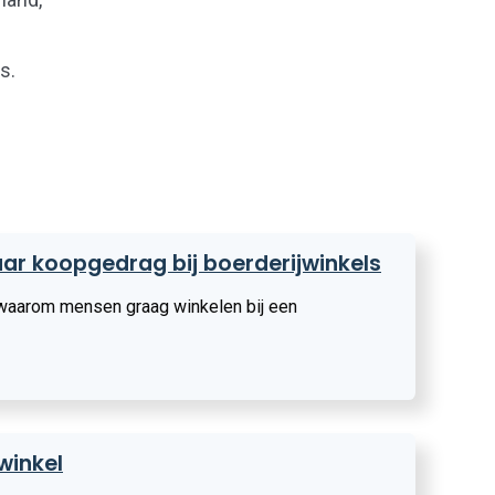
s.
ar koopgedrag bij boerderijwinkels
 waarom mensen graag winkelen bij een
winkel