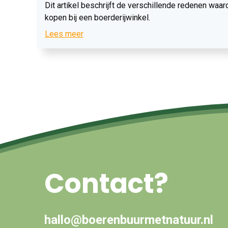
Dit artikel beschrijft de verschillende redenen wa
kopen bij een boerderijwinkel.
Lees meer
Contact?
hallo@boerenbuurmetnatuur.nl