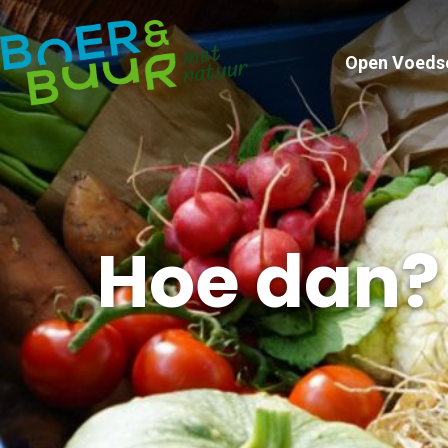
Open Voeds
Hoe dan?