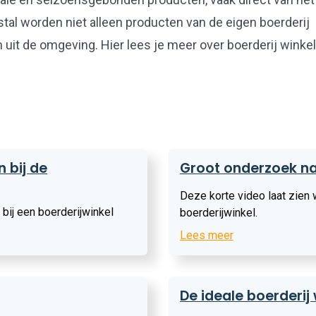
l worden niet alleen producten van de eigen boerderij
 uit de omgeving.
Hier lees je meer over boerderij winkel
Lees
 bij de
Groot onderzoek na
meer
Deze korte video laat zien
 bij een boerderijwinkel
boerderijwinkel.
Lees meer
Lees
De ideale boerderij 
meer