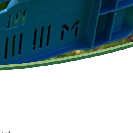
land,