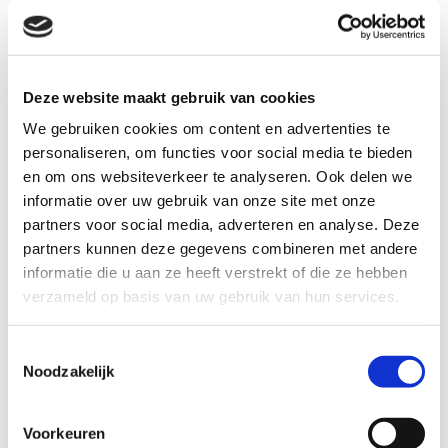
Deze website maakt gebruik van cookies
We gebruiken cookies om content en advertenties te
personaliseren, om functies voor social media te bieden
en om ons websiteverkeer te analyseren. Ook delen we
informatie over uw gebruik van onze site met onze
partners voor social media, adverteren en analyse. Deze
partners kunnen deze gegevens combineren met andere
informatie die u aan ze heeft verstrekt of die ze hebben
In dit artikel lees je over verschillende
verzameld op basis van uw gebruik van hun services.
initiatieven waarbij boeren samenwerken om
lokaal voedsel te promoten.
Toestemmingsselectie
Noodzakelijk
Voorkeuren