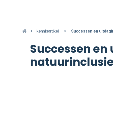
kennisartikel
Successen en uitdagi
Successen en 
natuurinclusi