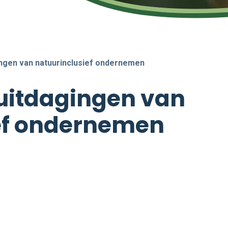
ngen van natuurinclusief ondernemen
uitdagingen van
ef ondernemen