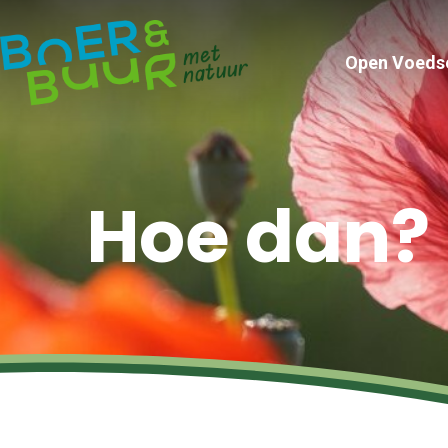
Open Voeds
Hoe dan?