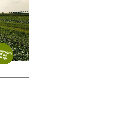
Naar boven