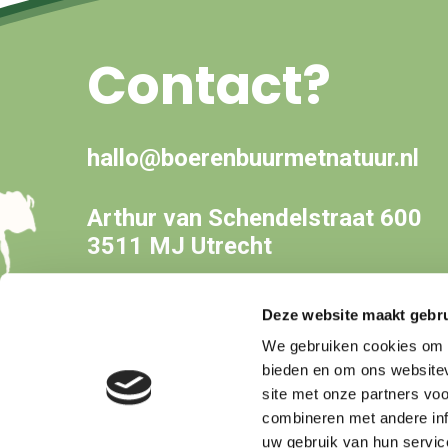
Contact?
hallo@boerenbuurmetnatuur.nl
Arthur van Schendelstraat 600
3511 MJ Utrecht
Deze website maakt gebru
We gebruiken cookies om c
bieden en om ons websitev
site met onze partners vo
combineren met andere inf
uw gebruik van hun servic