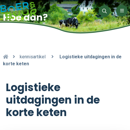
Men
Hoe dan?
Zoeken
kennisartikel
Logistieke uitdagingen in de
korte keten
Logistieke
uitdagingen in de
korte keten