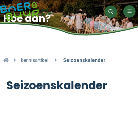
Men
Hoe dan?
Zoeken
kennisartikel
Seizoenskalender
Seizoenskalender