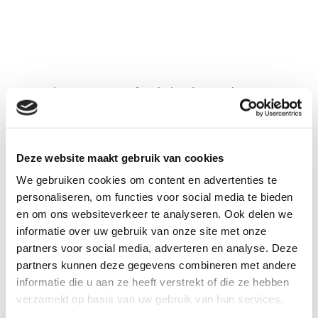
In de groente- en fruitkalender van het
voedingscentrum duidelijk wanneer groente
en fruit in het seizoen zijn.
Deze website maakt gebruik van cookies
We gebruiken cookies om content en advertenties te
personaliseren, om functies voor social media te bieden
en om ons websiteverkeer te analyseren. Ook delen we
Download
informatie over uw gebruik van onze site met onze
partners voor social media, adverteren en analyse. Deze
partners kunnen deze gegevens combineren met andere
informatie die u aan ze heeft verstrekt of die ze hebben
verzameld op basis van uw gebruik van hun services.