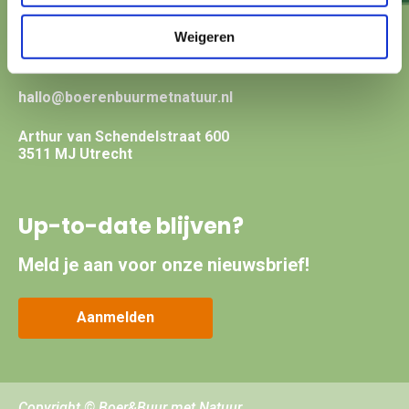
Weigeren
Contact?
hallo@boerenbuurmetnatuur.nl
Arthur van Schendelstraat 600
3511 MJ Utrecht
Up-to-date blijven?
Meld je aan voor onze nieuwsbrief!
Aanmelden
Copyright © Boer&Buur met Natuur