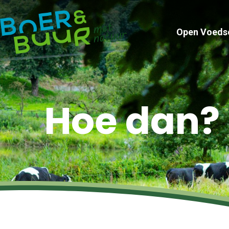
Open Voeds
Hoe dan?