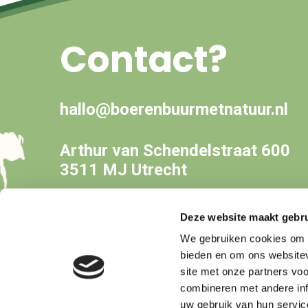
Contact?
hallo@boerenbuurmetnatuur.nl
Arthur van Schendelstraat 600
3511 MJ Utrecht
Deze website maakt gebru
We gebruiken cookies om c
bieden en om ons websitev
site met onze partners vo
combineren met andere inf
uw gebruik van hun servic