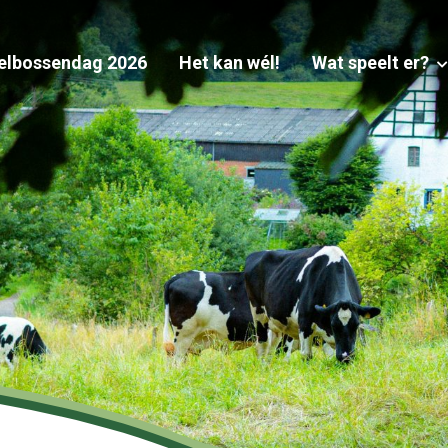
elbossendag 2026
Het kan wél!
Wat speelt er?