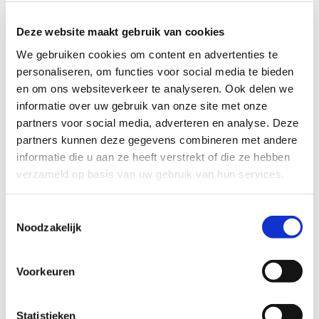
Deze website maakt gebruik van cookies
We gebruiken cookies om content en advertenties te
personaliseren, om functies voor social media te bieden
en om ons websiteverkeer te analyseren. Ook delen we
Deze publicatie geeft uitleg
over het gebruik
informatie over uw gebruik van onze site met onze
van reststromen als akkerbouwer
of
partners voor social media, adverteren en analyse. Deze
veehouder.
partners kunnen deze gegevens combineren met andere
informatie die u aan ze heeft verstrekt of die ze hebben
verzameld op basis van uw gebruik van hun services.
Toestemmingsselectie
Bekijk het hier
Noodzakelijk
Voorkeuren
Statistieken