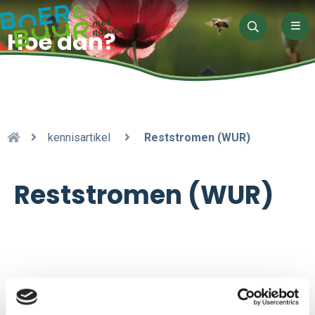
Men
Hoe dan?
Zoeken
kennisartikel
Reststromen (WUR)
Reststromen (WUR)