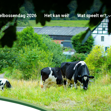
elbossendag 2026
Het kan wél!
Wat speelt er?