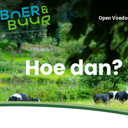
Open Voeds
Hoe dan?