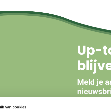
Up-t
blijv
Meld je a
nieuwsbri
ik van cookies
Aanmeld