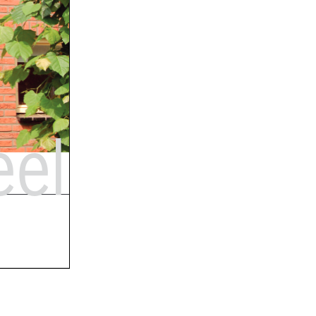
Naar boven