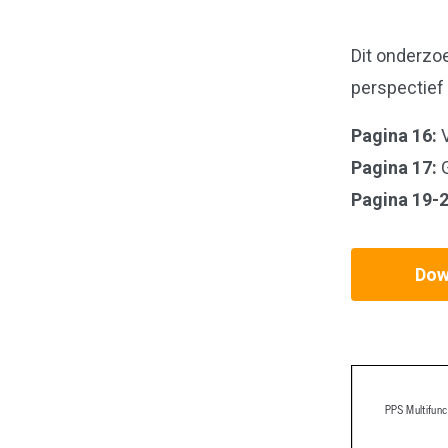
Dit onderzoe
perspectief 
Pagina 16:
V
Pagina 17:
G
Pagina 19-2
Dow