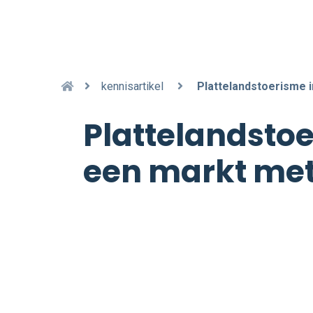
kennisartikel
Plattelandstoerisme i
Plattelandstoe
een markt met