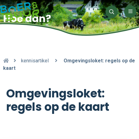
Men
Hoe dan?
Zoeken
kennisartikel
Omgevingsloket: regels op de
kaart
Omgevingsloket:
regels op de kaart