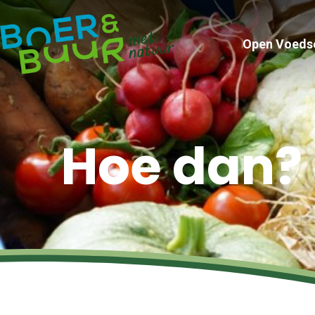
Open Voeds
Hoe dan?