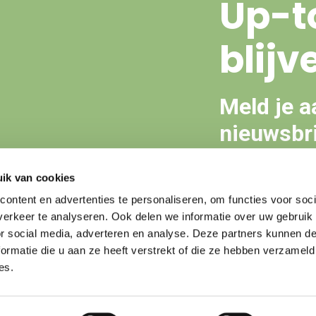
Up-t
blijv
Meld je a
nieuwsbri
ik van cookies
Aanmeld
ontent en advertenties te personaliseren, om functies voor soci
erkeer te analyseren. Ook delen we informatie over uw gebruik
or social media, adverteren en analyse. Deze partners kunnen 
ormatie die u aan ze heeft verstrekt of die ze hebben verzameld
es.