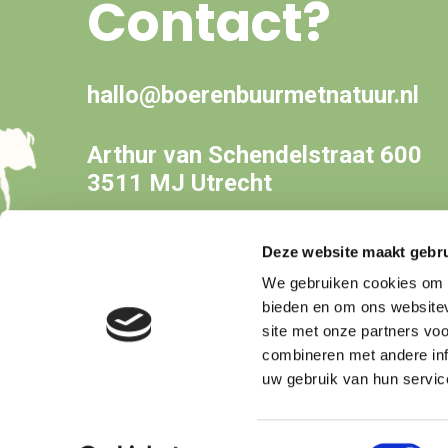
Contact?
hallo@boerenbuurmetnatuur.nl
Arthur van Schendelstraat 600
3511 MJ Utrecht
Deze website maakt gebru
We gebruiken cookies om c
bieden en om ons websitev
site met onze partners vo
combineren met andere inf
uw gebruik van hun servic
Copyright © Boer&Buur met Natuur
Toestemmingsselectie