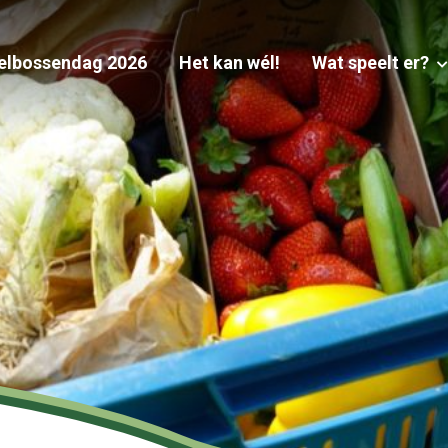
elbossendag 2026
Het kan wél!
Wat speelt er?