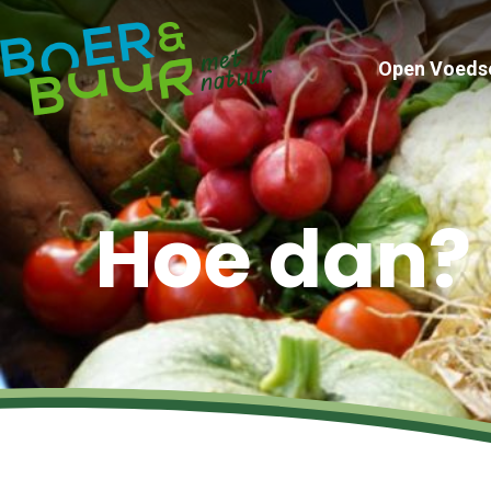
Open Voeds
Hoe dan?