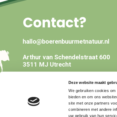
Contact?
hallo@boerenbuurmetnatuur.nl
Arthur van Schendelstraat 600
3511 MJ Utrecht
Deze website maakt gebru
We gebruiken cookies om c
bieden en om ons websitev
site met onze partners vo
combineren met andere inf
uw gebruik van hun servic