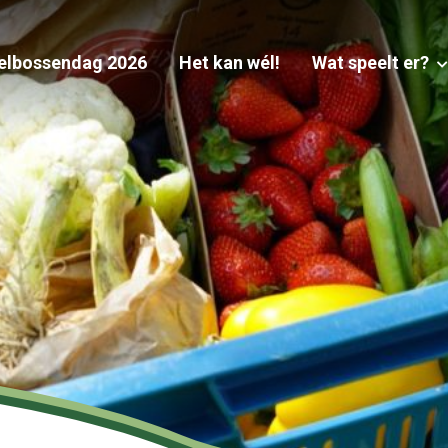
elbossendag 2026
Het kan wél!
Wat speelt er?