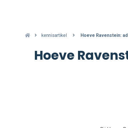
kennisartikel
Hoeve Ravenstein: a
Hoeve Ravenst