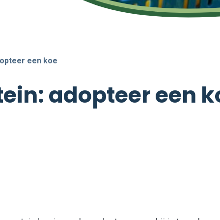
dopteer een koe
ein: adopteer een k