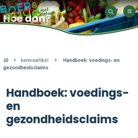
Men
Hoe dan?
Zoeken
kennisartikel
Handboek: voedings- en
gezondheidsclaims
Handboek: voedings-
en
gezondheidsclaims