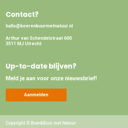
Contact?
hallo@boerenbuurmetnatuur.nl
Arthur van Schendelstraat 600
3511 MJ Utrecht
Up-to-date blijven?
Meld je aan voor onze nieuwsbrief!
Aanmelden
Copyright © Boer&Buur met Natuur