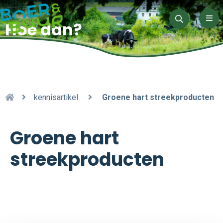
Men
Hoe dan?
Zoeken
kennisartikel
Groene hart streekproducten
Groene hart
streekproducten