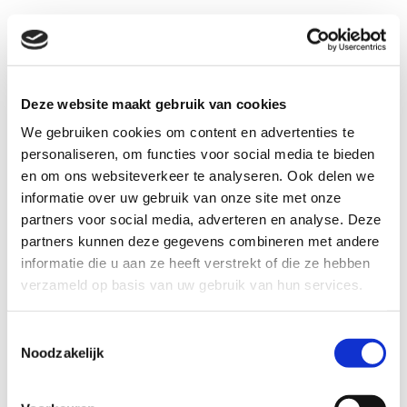
Deze website maakt gebruik van cookies
We gebruiken cookies om content en advertenties te
personaliseren, om functies voor social media te bieden
De Coöperatie Groene Hart Streekproducten
en om ons websiteverkeer te analyseren. Ook delen we
levert eerlijke en kwalitatief hoogwaardige
informatie over uw gebruik van onze site met onze
producten uit het Groene Hart aan de
partners voor social media, adverteren en analyse. Deze
partners kunnen deze gegevens combineren met andere
zakelijke markt.
De producten worden
informatie die u aan ze heeft verstrekt of die ze hebben
rechtstreeks bij de boer opgehaald door
verzameld op basis van uw gebruik van hun services.
Groene Hart Streekproducten.
Toestemmingsselectie
Noodzakelijk