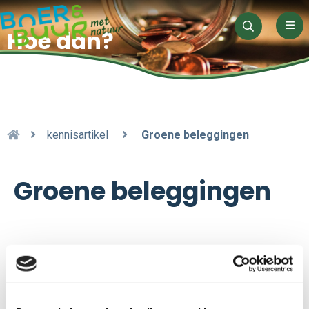
Men
Hoe dan?
Zoeken
kennisartikel
Groene beleggingen
Groene beleggingen