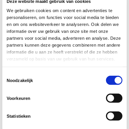
Deze website maakt gebruik van cookies
We gebruiken cookies om content en advertenties te
personaliseren, om functies voor social media te bieden
en om ons websiteverkeer te analyseren. Ook delen we
informatie over uw gebruik van onze site met onze
In dit artikel lees je over de voordelen van
partners voor social media, adverteren en analyse. Deze
partners kunnen deze gegevens combineren met andere
groene beleggingen.
informatie die u aan ze heeft verstrekt of die ze hebben
verzameld op basis van uw gebruik van hun services.
Toestemmingsselectie
Noodzakelijk
Bekijk het hier
Voorkeuren
Statistieken