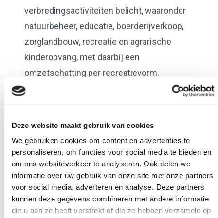
verbredingsactiviteiten belicht, waaronder
natuurbeheer, educatie, boerderijverkoop,
zorglandbouw, recreatie en agrarische
kinderopvang, met daarbij een
omzetschatting per recreatievorm.
Pagina 11:
H
uidige knelpunten, zoals
regelgeving, ruimtelijke ordening, financiering
voor initiële investeringen, opvolging en het
Deze website maakt gebruik van cookies
ontbreken van een plan van aanpak
We gebruiken cookies om content en advertenties te
Pagina 12:
Geleerde lessen en tips
personaliseren, om functies voor social media te bieden en
om ons websiteverkeer te analyseren. Ook delen we
informatie over uw gebruik van onze site met onze partners
voor social media, adverteren en analyse. Deze partners
kunnen deze gegevens combineren met andere informatie
Download
die u aan ze heeft verstrekt of die ze hebben verzameld op