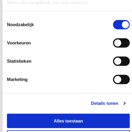
basis van uw gebruik van hun services.
Toestemmingsselectie
Noodzakelijk
Voorkeuren
Statistieken
Marketing
Details tonen
Alles toestaan