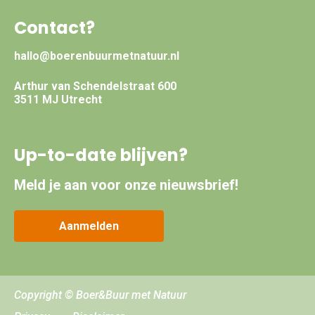
Contact?
hallo@boerenbuurmetnatuur.nl
Arthur van Schendelstraat 600
3511 MJ Utrecht
Up-to-date blijven?
Meld je aan voor onze nieuwsbrief!
Aanmelden
Copyright © Boer&Buur met Natuur