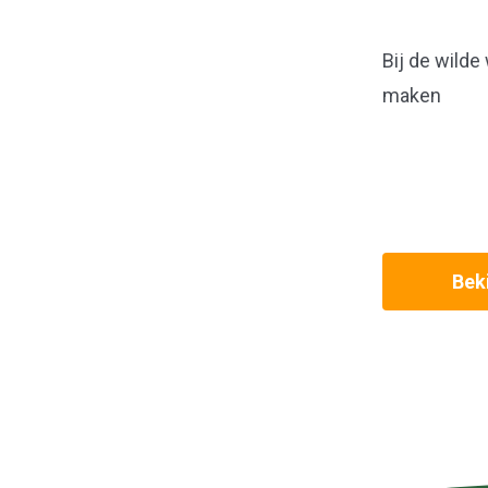
Bij de wilde
maken
Beki