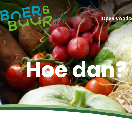
Open Voeds
Hoe dan?