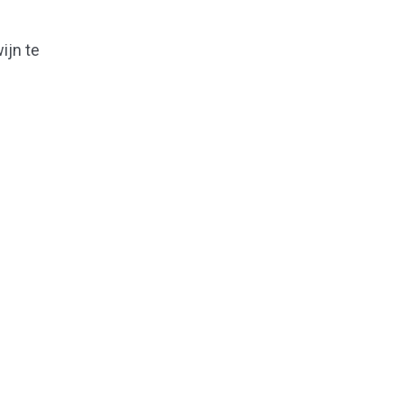
ijn te
Naar boven