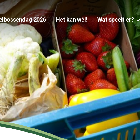
elbossendag 2026
Het kan wél!
Wat speelt er?