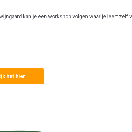
 wijngaard kan je een workshop volgen waar je leert zelf w
jk het hier