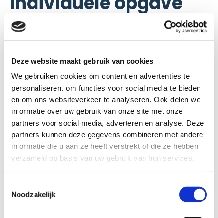
individuele opgave
Deze website maakt gebruik van cookies
We gebruiken cookies om content en advertenties te
personaliseren, om functies voor social media te bieden
en om ons websiteverkeer te analyseren. Ook delen we
informatie over uw gebruik van onze site met onze
partners voor social media, adverteren en analyse. Deze
partners kunnen deze gegevens combineren met andere
informatie die u aan ze heeft verstrekt of die ze hebben
In dit artikel wordt met voorbeelden uit de
verzameld op basis van uw gebruik van hun services.
praktijk gekeken hoe instellingen kunnen
helpen bij de overgang naar een duurzamer
Toestemmingsselectie
Noodzakelijk
voedselsysteem.