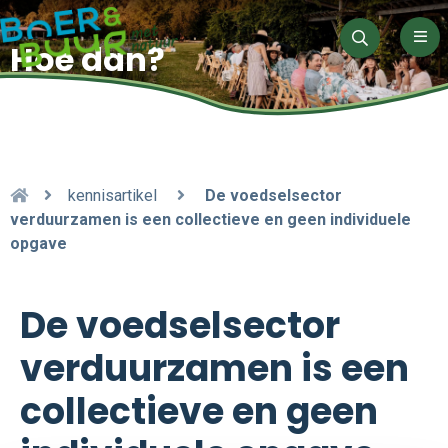
Men
Hoe dan?
Zoeken
kennisartikel
De voedselsector
verduurzamen is een collectieve en geen individuele
opgave
De voedselsector
verduurzamen is een
collectieve en geen