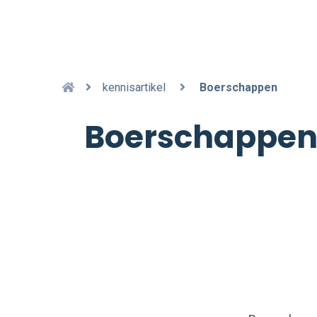
kennisartikel
Boerschappen
Boerschappe