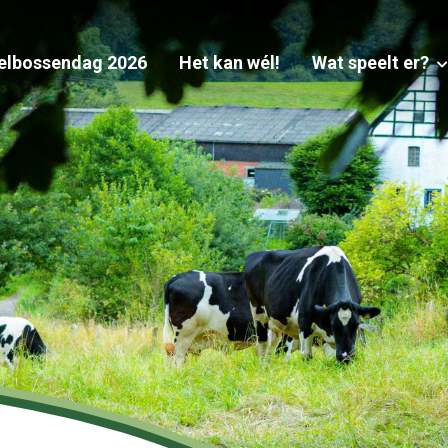
elbossendag 2026
Het kan wél!
Wat speelt er?