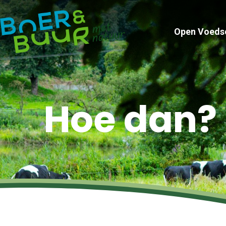
Open Voeds
Hoe dan?