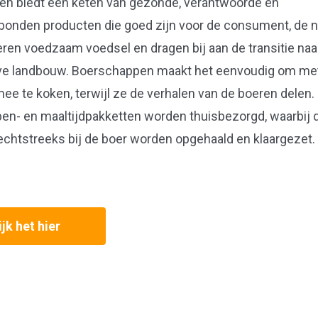
n biedt een keten van gezonde, verantwoorde en
onden producten die goed zijn voor de consument, de n
eren voedzaam voedsel en dragen bij aan de transitie naa
ve landbouw. Boerschappen maakt het eenvoudig om me
e te koken, terwijl ze de verhalen van de boeren delen.
n- en maaltijdpakketten worden thuisbezorgd, waarbij 
echtstreeks bij de boer worden opgehaald en klaargezet.
jk het hier