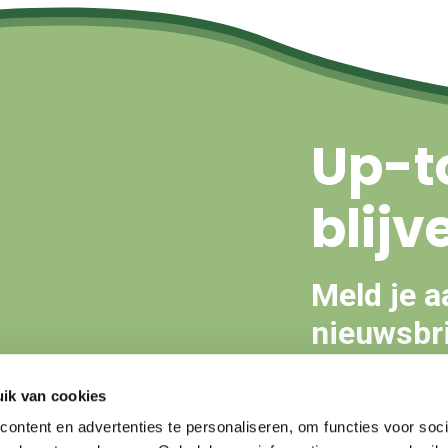
Up-t
blijv
Meld je a
nieuwsbri
ik van cookies
Aanmeld
ontent en advertenties te personaliseren, om functies voor soci