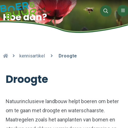
Me
Hoe dan?
Zoeken
kennisartikel
Droogte
Droogte
Natuurinclusieve
landbouw helpt boeren om beter
om te gaan met droogte en waterschaarste.
Maatregelen zoals het aanplanten van bomen en