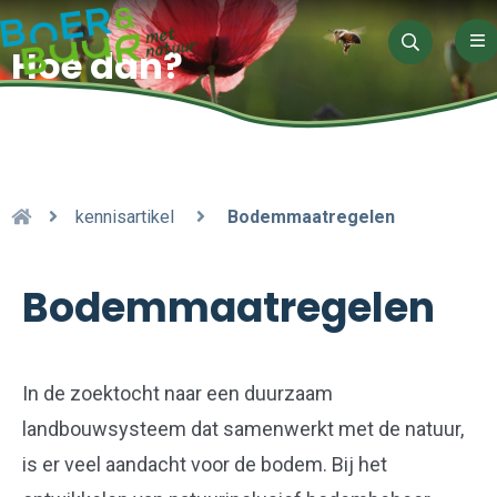
Me
Hoe dan?
Zoeken
kennisartikel
Bodemmaatregelen
Bodemmaatregelen
In de zoektocht naar een duurzaam
landbouwsysteem dat samenwerkt met de natuur,
is er veel aandacht voor de bodem. Bij het