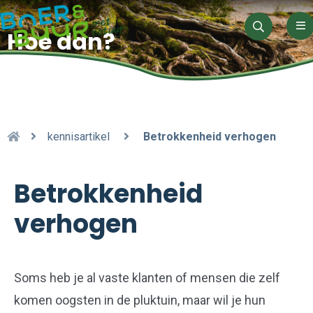
Me
Hoe dan?
Zoeken
kennisartikel
Betrokkenheid verhogen
Betrokkenheid
verhogen
Soms heb je al vaste klanten of mensen die zelf
komen oogsten in de pluktuin, maar wil je hun