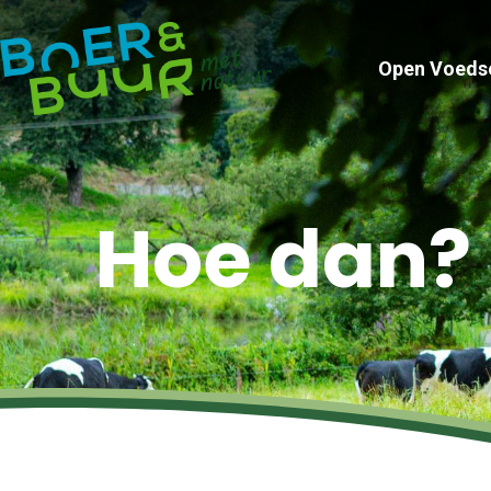
Open Voeds
Hoe dan?