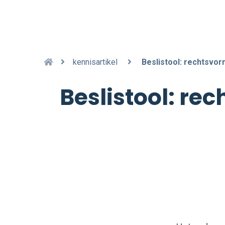
kennisartikel
Beslistool: rechtsvo
Beslistool: re