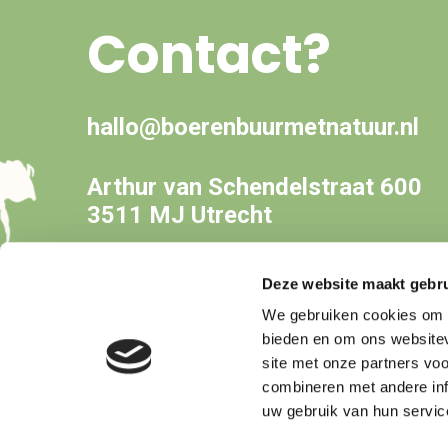
Contact?
hallo@boerenbuurmetnatuur.nl
Arthur van Schendelstraat 600
3511 MJ Utrecht
Deze website maakt gebru
We gebruiken cookies om c
bieden en om ons websitev
site met onze partners vo
combineren met andere inf
uw gebruik van hun servic