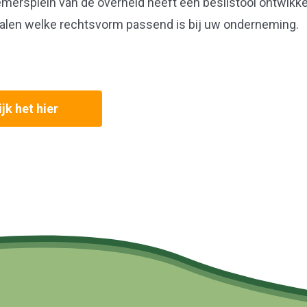
mersplein van de overheid heeft een beslistool ontwikkel
alen welke rechtsvorm passend is bij uw onderneming.
jk het hier