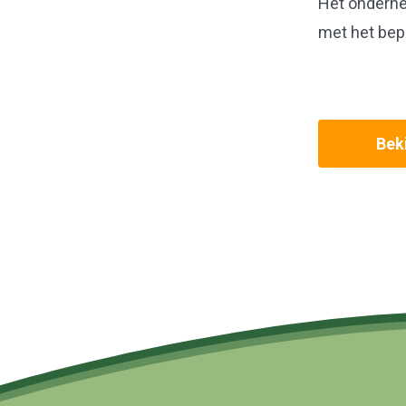
Het onderne
met het bep
Beki