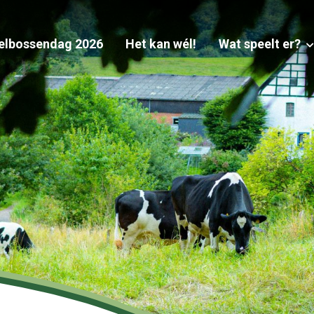
elbossendag 2026
Het kan wél!
Wat speelt er?