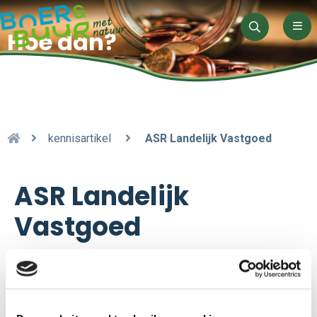
Men
Hoe dan?
Zoeken
kennisartikel
ASR Landelijk Vastgoed
ASR Landelijk
Vastgoed