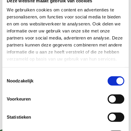
Deze website maakt gebruik van cookies
We gebruiken cookies om content en advertenties te
personaliseren, om functies voor social media te bieden
en om ons websiteverkeer te analyseren. Ook delen we
informatie over uw gebruik van onze site met onze
partners voor social media, adverteren en analyse. Deze
partners kunnen deze gegevens combineren met andere
ASR investeert in duurzaam boeren aan de
informatie die u aan ze heeft verstrekt of die ze hebben
verzameld op basis van uw gebruik van hun services.
hand van landbouwgrond te erfpachten.
Toestemmingsselectie
Noodzakelijk
Bekijk het hier
Voorkeuren
Statistieken