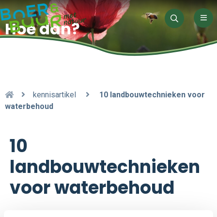
Men
Hoe dan?
Zoeken
kennisartikel
10 landbouwtechnieken voor
waterbehoud
10
landbouwtechnieken
voor waterbehoud