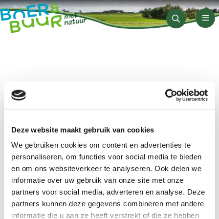
Men
Zoeken
Wij zijn te bereiken via:
Boer&Buur met Natuur
Arthur van Schendelstraat 600
Deze website maakt gebruik van cookies
3511 MJ Utrecht
We gebruiken cookies om content en advertenties te
06-41376241
personaliseren, om functies voor social media te bieden
en om ons websiteverkeer te analyseren. Ook delen we
hallo@boerenenbuurmetnatuur.nl
informatie over uw gebruik van onze site met onze
partners voor social media, adverteren en analyse. Deze
partners kunnen deze gegevens combineren met andere
informatie die u aan ze heeft verstrekt of die ze hebben