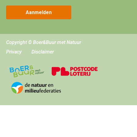
Aanmelden
Copyright © Boer&Buur met Natuur
Privacy
Disclaimer