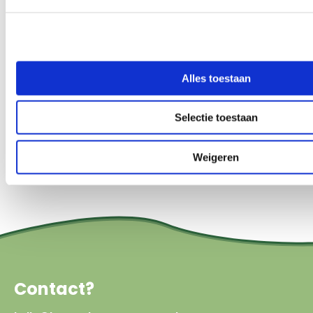
om ervoor te zorgen dat de herinrichting op een
natuurinclusieve manier gebeurt, waarbij rekening
wordt gehouden met biodiversiteitsbevordering.
Alles toestaan
Selectie toestaan
Ga naar onze kennisgids
biodiversiteit
Weigeren
Contact?