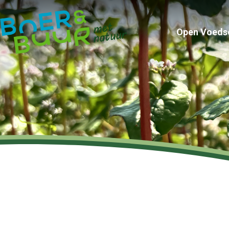
Open Voeds