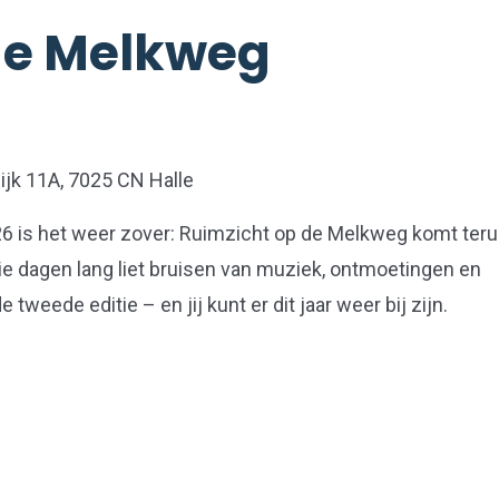
de Melkweg
ijk 11A, 7025 CN Halle
026 is het weer zover: Ruimzicht op de Melkweg komt teru
 drie dagen lang liet bruisen van muziek, ontmoetingen en
tweede editie – en jij kunt er dit jaar weer bij zijn.