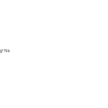
g! Na
Naar boven