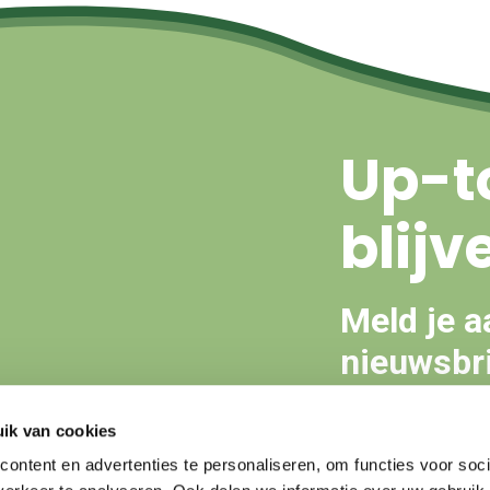
Up-t
blijv
Meld je a
nieuwsbri
ik van cookies
Aanmeld
ontent en advertenties te personaliseren, om functies voor soci