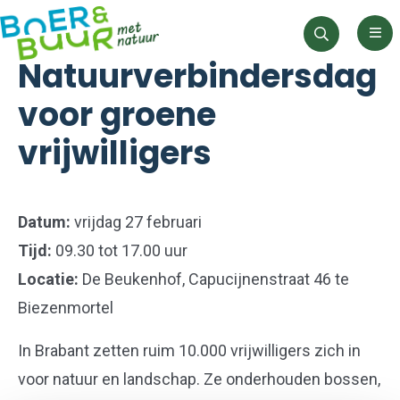
Men
Zoeken
Natuurverbindersdag
voor groene
vrijwilligers
Datum:
vrijdag 27 februari
Tijd:
09.30 tot 17.00 uur
Locatie:
De Beukenhof, Capucijnenstraat 46 te
Biezenmortel
In Brabant zetten ruim 10.000 vrijwilligers zich in
voor natuur en landschap. Ze onderhouden bossen,