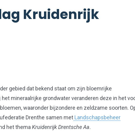
ag Kruidenrijk
nder gebied dat bekend staat om zijn bloemrijke
 het mineraalrijke grondwater veranderen deze in het voo
de bloemen, waaronder bijzondere en zeldzame soorten. O
lieufederatie Drenthe samen met
Landschapsbeheer
ond het thema
Kruidenrijk Drentsche Aa
.