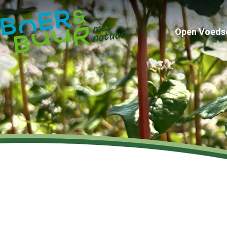
Open Voeds