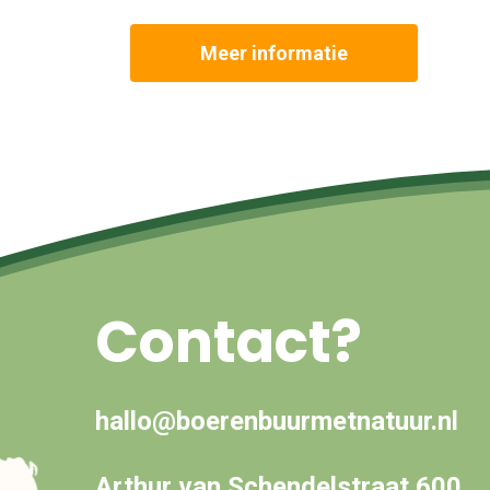
Meer informatie
Contact?
hallo@boerenbuurmetnatuur.nl
Arthur van Schendelstraat 600