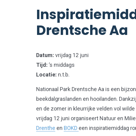
Inspiratiemidd
Drentsche Aa
Datum:
vrijdag 12 juni
Tijd:
’s middags
Locatie:
n.t.b.
Nationaal Park Drentsche Aa is een bijzo
beekdalgraslanden en hooilanden. Dankzij
en de zomer in kleurrijke velden vol wil
vrijdag 12 juni organiseert Natuur en Mi
Drenthe
en
BOKD
een inspiratiemiddag r