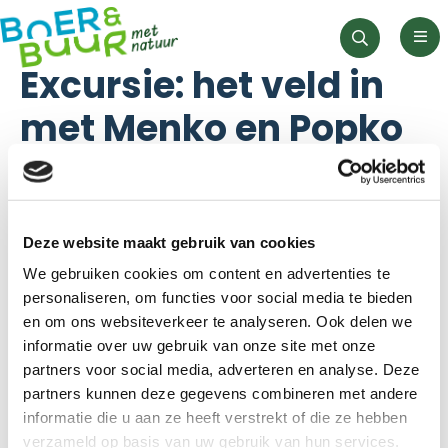
Men
Zoeken
Excursie: het veld in
met Menko en Popko
Datum:
24 mei
Deze website maakt gebruik van cookies
Locatie:
Boerderij Ommeland, Lageweg 19, 9797
We gebruiken cookies om content en advertenties te
TA Thesinge
personaliseren, om functies voor social media te bieden
en om ons websiteverkeer te analyseren. Ook delen we
informatie over uw gebruik van onze site met onze
Bekijk het hier
partners voor social media, adverteren en analyse. Deze
partners kunnen deze gegevens combineren met andere
informatie die u aan ze heeft verstrekt of die ze hebben
verzameld op basis van uw gebruik van hun services.