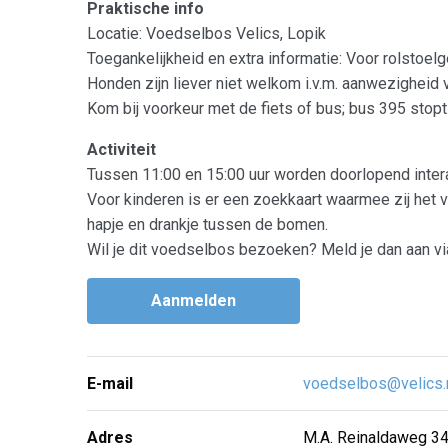
Praktische info
Locatie: Voedselbos Velics, Lopik
Toegankelijkheid en extra informatie: Voor rolstoelge
Honden zijn liever niet welkom i.v.m. aanwezigheid 
Kom bij voorkeur met de fiets of bus; bus 395 stopt di
Activiteit
Tussen 11:00 en 15:00 uur worden doorlopend inter
Voor kinderen is er een zoekkaart waarmee zij het 
hapje en drankje tussen de bomen.
Wil je dit voedselbos bezoeken? Meld je dan aan vi
Aanmelden
E-mail
voedselbos@velics.
Adres
M.A. Reinaldaweg 3