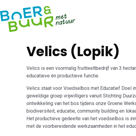
Open Voeds
Velics (Lopik)
Velics is een voormalig fruitteeltbedrijf van 3 he
educatieve én productieve functie.
Velics staat voor Voedselbos met Educatief Doel 
geweldige groep vrijwilligers vanuit Stichting Du
ontwikkeling van het bos tijdens onze Groene Wer
biodiversiteit, educatie, community building en lok
Het productieve gedeelte van het voedselbos is inm
met de voorbereidende werkzaamheden in het educ