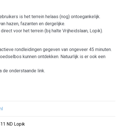
bruikers is het terrein helaas (nog) ontoegankelijk.
van hazen, fazanten en dergelijke.
rect voor het terrein (bij halte Vrijheidslaan, Lopik).
actieve rondleidingen gegeven van ongeveer 45 minuten.
voedselbos kunnen ontdekken. Natuurlijk is er ook een
a de onderstaande link.
nl
411 ND Lopik