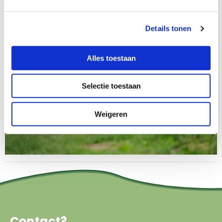
Afbeelding
Details tonen
Alles toestaan
Selectie toestaan
Weigeren
Contact?