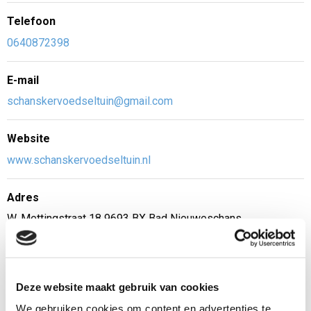
Telefoon
0640872398
E-mail
schanskervoedseltuin@gmail.com
Website
www.schanskervoedseltuin.nl
Adres
W. Mettingstraat 18 9693 BX Bad Nieuweschans
Zaterdag 23 mei
09:00 - 15:00 uur
Deze website maakt gebruik van cookies
We gebruiken cookies om content en advertenties te