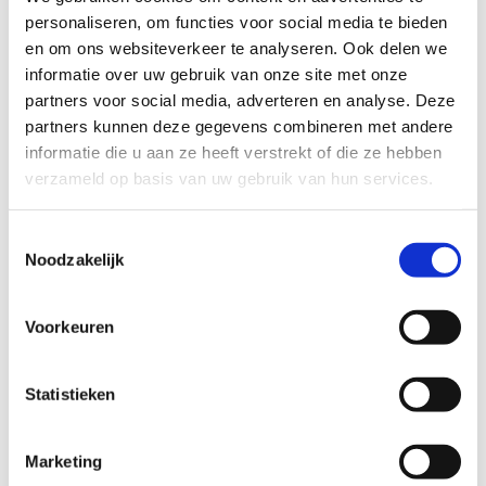
Wat is er te doen?
personaliseren, om functies voor social media te bieden
Anders... , Meewerkdag
en om ons websiteverkeer te analyseren. Ook delen we
informatie over uw gebruik van onze site met onze
Wat is er te koop?
partners voor social media, adverteren en analyse. Deze
partners kunnen deze gegevens combineren met andere
Groente
informatie die u aan ze heeft verstrekt of die ze hebben
verzameld op basis van uw gebruik van hun services.
Afbeelding
Toestemmingsselectie
Noodzakelijk
Voorkeuren
Statistieken
Marketing