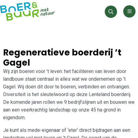
Men
Zoeken
Regeneratieve boerderij ’t
Gagel
Wij zijn boeren voor ’t leven: het faciliteren van leven door
landbouw staat centraal in alles wat we ondernemen op ’t
Gagel. Wij doen dit door te boeren, verbinden en ontvangen.
Diversiteit is het sleutelwoord op deze Lenteland boerderij.
De komende jaren rollen we 9 bedrijfslijnen uit en bouwen we
aan een veerkrachtig landschap op onze 45 ha grond in
eigendom.
Je kunt als mede-eigenaar of ‘eter‘ direct bijdragen aan een
landschap vol met leven op ’t Gagel. De oogst van de