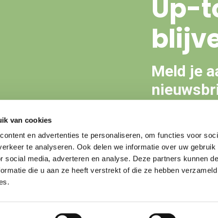
Up-t
blijv
Meld je a
nieuwsbri
ik van cookies
Aanmeld
ontent en advertenties te personaliseren, om functies voor soci
erkeer te analyseren. Ook delen we informatie over uw gebruik
or social media, adverteren en analyse. Deze partners kunnen 
ormatie die u aan ze heeft verstrekt of die ze hebben verzameld
es.