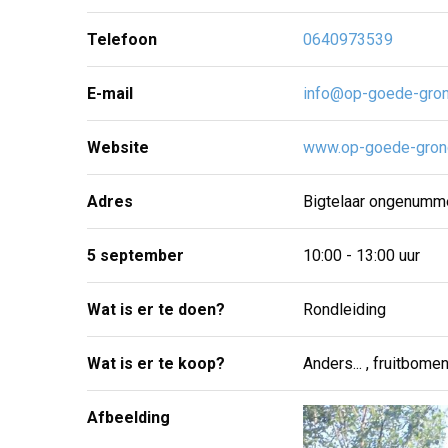
Telefoon
0640973539
E-mail
info@op-goede-gron
Website
www.op-goede-grond
Adres
Bigtelaar ongenumm
5 september
10:00 - 13:00 uur
Wat is er te doen?
Rondleiding
Wat is er te koop?
Anders... , fruitbome
Afbeelding