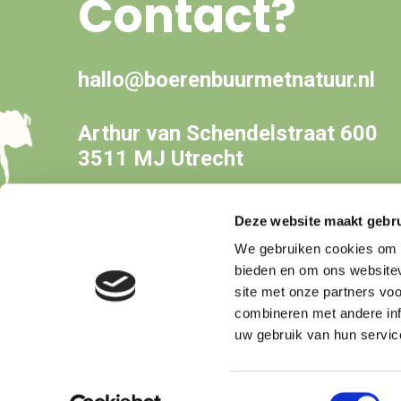
Contact?
hallo@boerenbuurmetnatuur.nl
Arthur van Schendelstraat 600
3511 MJ Utrecht
Deze website maakt gebru
We gebruiken cookies om c
bieden en om ons websitev
site met onze partners vo
combineren met andere inf
uw gebruik van hun servic
Copyright © Boer&Buur met Natuur
Toestemmingsselectie