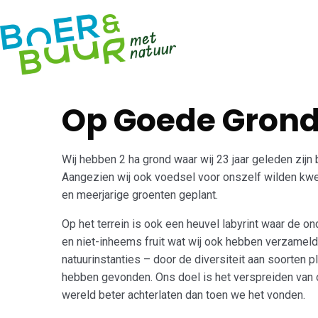
Open Voeds
Op Goede Gron
Wij hebben 2 ha grond waar wij 23 jaar geleden zij
Aangezien wij ook voedsel voor onszelf wilden kwe
en meerjarige groenten geplant.
Op het terrein is ook een heuvel labyrint waar de
en niet-inheems fruit wat wij ook hebben verzameld.
natuurinstanties – door de diversiteit aan soorten 
hebben gevonden. Ons doel is het verspreiden van ou
wereld beter achterlaten dan toen we het vonden.