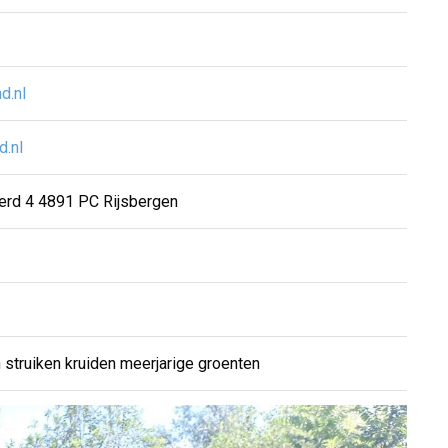
d.nl
.nl
erd 4 4891 PC Rijsbergen
n struiken kruiden meerjarige groenten