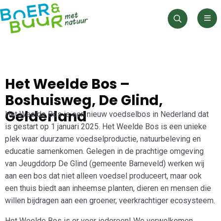
Men
Zoeken
Het Weelde Bos –
Boshuisweg, De Glind,
Gelderland
Het Weelde Bos is een nieuw voedselbos in Nederland dat
is gestart op 1 januari 2025. Het Weelde Bos is een unieke
plek waar duurzame voedselproductie, natuurbeleving en
educatie samenkomen. Gelegen in de prachtige omgeving
van Jeugddorp De Glind (gemeente Barneveld) werken wij
aan een bos dat niet alleen voedsel produceert, maar ook
een thuis biedt aan inheemse planten, dieren en mensen die
willen bijdragen aan een groener, veerkrachtiger ecosysteem.
Het Weelde Bos is er voor iedereen! We verwelkomen