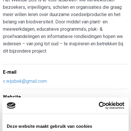
bezoekers, vrijwilligers, scholen en organisaties die graag
meer willen leren over duurzame voedselproductie en het
belang van biodiversiteit. Door middel van plant- en
meewerkdagen, educatieve programma’s, pluk- &
proefwandelingen en informatieve rondleidingen hopen we
iedereen – van jong tot oud – te inspireren en betrekken bij
dit bijzondere project.
E-mail
c.wijsbek@gmail.com
Website
www.divinanatura.nl
Adres
Deze website maakt gebruik van cookies
Boshuisweg 3794 MX De Glind