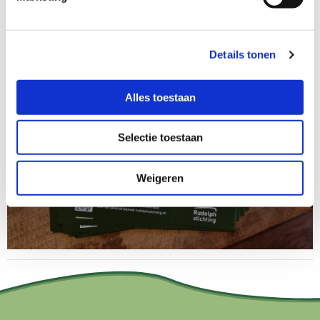
Details tonen
Alles toestaan
Selectie toestaan
Weigeren