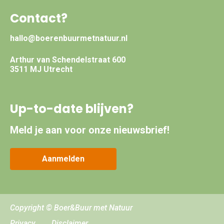
Contact?
hallo@boerenbuurmetnatuur.nl
Arthur van Schendelstraat 600
3511 MJ Utrecht
Up-to-date blijven?
Meld je aan voor onze nieuwsbrief!
Aanmelden
Copyright © Boer&Buur met Natuur
Privacy
Disclaimer