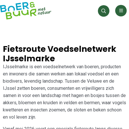
Men
Zoeken
Fietsroute Voedselnetwerk
IJsselmarke
IJsselmarke is een voedselnetwerk van boeren, producten
en inwoners die samen werken aan lokaal voedsel en een
biodivers, levendig landschap. Tussen de Veluwe en de
IJssel zetten boeren, consumenten en vrijwilligers zich
samen in voor een landschap met hagen en bosjes tussen de
akkers, bloemen en kruiden in velden en bermen, waar vogels
kwetteren en insecten zoemen, de sloten en beken schoon
en vol leven zijn.
Vanaf mei 2026 voert een speciale fietsroute langs diverse