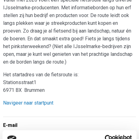
IJsselmarke‑producenten. Met informatieborden op hun erf
stellen zij hun bedrijf en producten voor. De route leidt ook
langs plekken waar je streekproducten kunt kopen en
proeven. Zo draag je al fietsend bij aan landschap, natuur én
de boeren. En dat smaakt extra goed! Fiets je langs tijdens
het pinksterweekend? (Niet alle IJsselmarke-bedrijven zijn
open, maar je kunt wel genieten van het prachtige landschap
en de borden langs de route.)
Het startadres van de fietsroute is:
Stationsstraat1
6971 BX Brummen
Navigeer naar startpunt
E-mail
n.aangenendt@natuurenmilieugelderland.nl