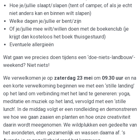
Hoe je/jullie slaapt/slapen (tent of camper, of als je echt
niet anders kan en binnen wilt slapen)
Welke dagen je/jullie er bent/zijn
Of je/jullie mee wilt/willen doen met de boekenclub (je
krijgt dan kosteloos het boek thuisgestuurd)
Eventuele allergieën
Wat gaan we precies doen tijdens een ‘doe-niets-landbouw’-
weekend? Niet niets!
We verwelkomen je op
zaterdag 23 mei
om
09.30 uur
en na
een korte verwelkoming beginnen we met een ‘stille landing’
op het land om verbinding met het land te genereren: yoga,
meditatie en muziek op het land, vervolgd met een ‘stille
lunch’. In de middag volgt er een rondleiding en demonstreren
we hoe we gaan zaaien en planten en hoe onze creativiteit
daarin wordt meegenomen. We wildplukken een gedeelte van
het avondeten, eten gezamenlijk en wassen daarna af. ’s