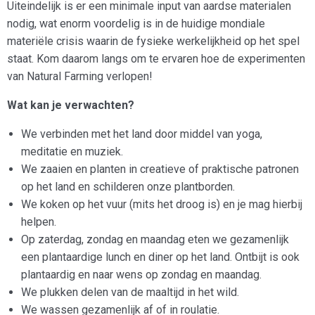
Uiteindelijk is er een minimale input van aardse materialen
nodig, wat enorm voordelig is in de huidige mondiale
materiële crisis waarin de fysieke werkelijkheid op het spel
staat. Kom daarom langs om te ervaren hoe de experimenten
van Natural Farming verlopen!
Wat kan je verwachten?
We verbinden met het land door middel van yoga,
meditatie en muziek.
We zaaien en planten in creatieve of praktische patronen
op het land en schilderen onze plantborden.
We koken op het vuur (mits het droog is) en je mag hierbij
helpen.
Op zaterdag, zondag en maandag eten we gezamenlijk
een plantaardige lunch en diner op het land. Ontbijt is ook
plantaardig en naar wens op zondag en maandag.
We plukken delen van de maaltijd in het wild.
We wassen gezamenlijk af of in roulatie.