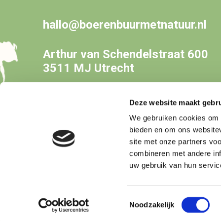
hallo@boerenbuurmetnatuur.nl
Arthur van Schendelstraat 600
3511 MJ Utrecht
Deze website maakt gebru
We gebruiken cookies om c
bieden en om ons websitev
site met onze partners vo
combineren met andere inf
uw gebruik van hun servic
Copyright © Boer&Buur met Natuur
Toestemmingsselectie
Noodzakelijk
Privacy
Disclaimer