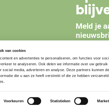
blijv
Meld je a
nieuwsbri
ik van cookies
Aanmeld
ontent en advertenties te personaliseren, om functies voor soci
erkeer te analyseren. Ook delen we informatie over uw gebruik
or social media, adverteren en analyse. Deze partners kunnen 
ormatie die u aan ze heeft verstrekt of die ze hebben verzameld
es.
Voorkeuren
Statistieken
Market