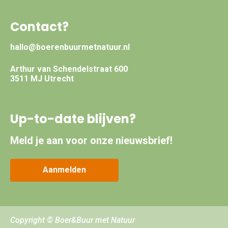
Contact?
hallo@boerenbuurmetnatuur.nl
Arthur van Schendelstraat 600
3511 MJ Utrecht
Up-to-date blijven?
Meld je aan voor onze nieuwsbrief!
Aanmelden
Copyright © Boer&Buur met Natuur