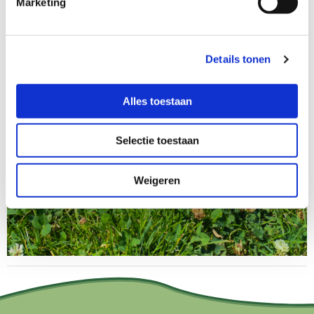
Marketing
Details tonen
Alles toestaan
Selectie toestaan
Weigeren